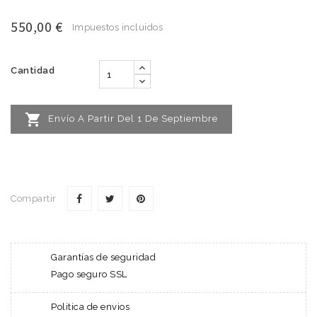
550,00 €
Impuestos incluidos
Cantidad

Envío A Partir Del 1 De Septiembre
Compartir
Garantías de seguridad
Pago seguro SSL
Politica de envios