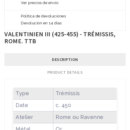
Ver precios de envío
Política de devoluciones
Devolución en 14 días
VALENTINIEN III (425-455) - TRÉMISSIS,
ROME. TTB
DESCRIPTION
PRODUCT DETAILS
Type
Trémissis
Date
c. 450
Atelier
Rome ou Ravenne
Métal
Or