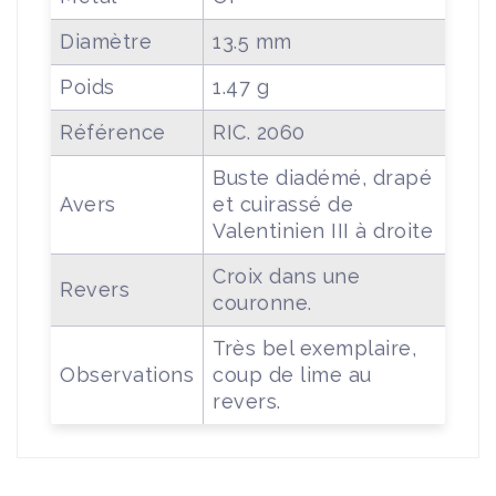
Diamètre
13.5 mm
Poids
1.47 g
Référence
RIC. 2060
Buste diadémé, drapé
Avers
et cuirassé de
Valentinien III à droite
Croix dans une
Revers
couronne.
Très bel exemplaire,
Observations
coup de lime au
revers.