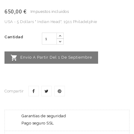
650,00 €
Impuestos incluidos
USA - 5 Dollars " Indian Head", 1911 Philadelphie
Cantidad

Envío A Partir Del 1 De Septiembre
Compartir
Garantías de seguridad
Pago seguro SSL