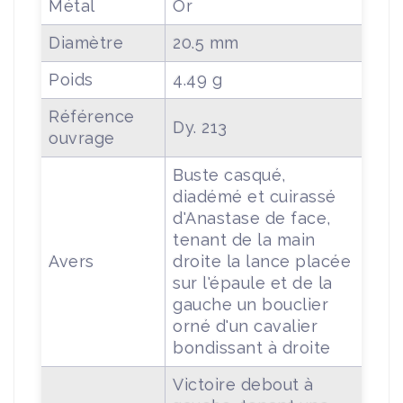
Métal
Or
Diamètre
20.5 mm
Poids
4.49 g
Référence
Dy. 213
ouvrage
Buste casqué,
diadémé et cuirassé
d'Anastase de face,
tenant de la main
Avers
droite la lance placée
sur l'épaule et de la
gauche un bouclier
orné d'un cavalier
bondissant à droite
Victoire debout à