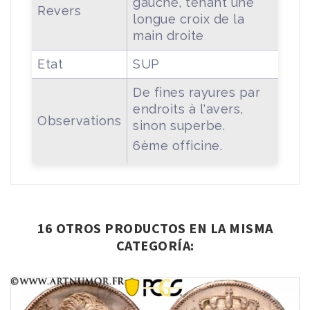
gauche, tenant une
Revers
longue croix de la
main droite
Etat
SUP
De fines rayures par
endroits à l'avers,
Observations
sinon superbe.
6ème officine.
16 OTROS PRODUCTOS EN LA MISMA
CATEGORÍA: