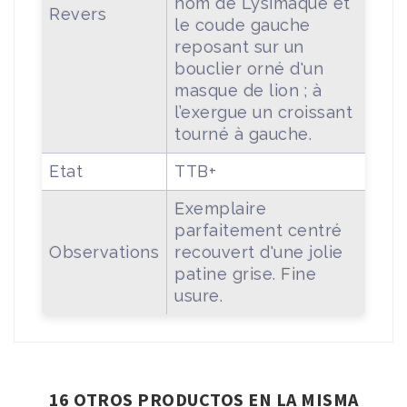
nom de Lysimaque et
Revers
le coude gauche
reposant sur un
bouclier orné d'un
masque de lion ; à
l’exergue un croissant
tourné à gauche.
Etat
TTB+
Exemplaire
parfaitement centré
Observations
recouvert d'une jolie
patine grise. Fine
usure.
16 OTROS PRODUCTOS EN LA MISMA