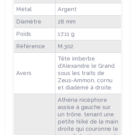
Métal
Argent
Diamètre
28 mm
Poids
17.11 g
Référence
M.302
Tête imberbe
d'Alexandre le Grand
Avers
sous les traits de
Zeus-Ammon, cornu
et diadémé à droite.
Athéna nicéphore
assise à gauche sur
un trône, tenant une
petite Niké de la main
droite qui couronne le