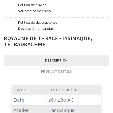
Politica de envios
Ver precios de envío
Política de devoluciones
Devolución en 14 días
ROYAUME DE THRACE - LYSIMAQUE,
TÉTRADRACHME
DESCRIPTION
PRODUCT DETAILS
Type
Tétradrachme
Date
287-280 AC
Atelier
Lampsaque