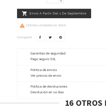

Envío A Partir Del 1 De Septiembre

Últimas unidades en stock
Compartir
Garantías de seguridad
Pago seguro SSL
Politica de envios
Ver precios de envío
Política de devoluciones
Devolución en 14 días
16 OTROS