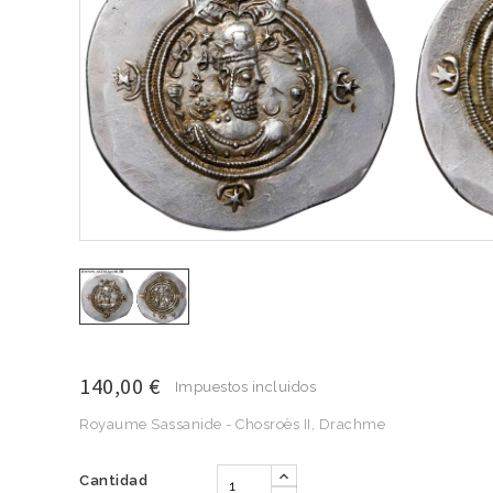
140,00 €
Impuestos incluidos
Royaume Sassanide - Chosroès II, Drachme
Cantidad