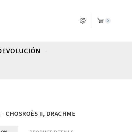
0
DEVOLUCIÓN
 - CHOSROÈS II, DRACHME