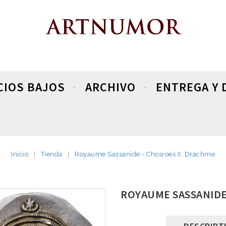
CIOS BAJOS
ARCHIVO
ENTREGA Y 
Inicio
Tienda
Royaume Sassanide - Chosroès II, Drachme
ROYAUME SASSANIDE