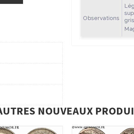
Lég
sup
Observations
gris
Mag
AUTRES NOUVEAUX PRODUI