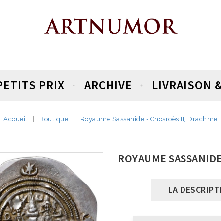
PETITS PRIX
ARCHIVE
LIVRAISON 
Accueil
Boutique
Royaume Sassanide - Chosroès II, Drachme
ROYAUME SASSANIDE
LA DESCRIPT