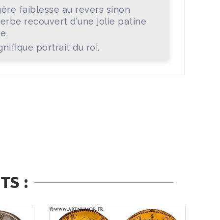
ère faiblesse au revers sinon
erbe recouvert d'une jolie patine
e.
nifique portrait du roi.
TS :