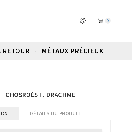
0
& RETOUR
MÉTAUX PRÉCIEUX
 - CHOSROÈS II, DRACHME
ION
DÉTAILS DU PRODUIT