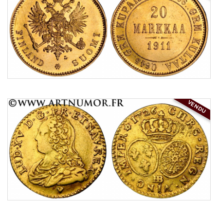
VENDU