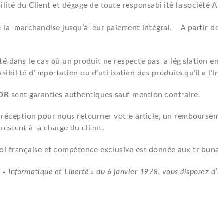
té du Client et dégage de toute responsabilité la
société
e la marchandise jusqu’à leur paiement intégral. A partir de 
é dans le cas où un produit ne respecte pas la législation en
ssibilité d’importation ou d’utilisation des produits qu’il a 
MOR
sont garanties authentiques sauf mention contraire.
 réception pour nous retourner votre article, un rembourseme
restent à la charge du client.
a loi française et compétence exclusive est donnée aux tribun
« Informatique et Liberté » du 6 janvier 1978, vous disposez d’u