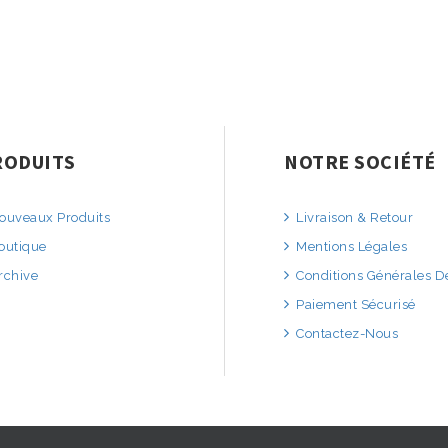
RODUITS
NOTRE SOCIÉTÉ
uveaux Produits
Livraison & Retour
outique
Mentions Légales
rchive
Conditions Générales D
Paiement Sécurisé
Contactez-Nous