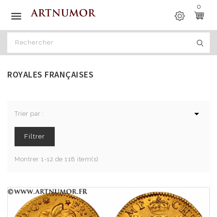
0

ROYALES FRANÇAISES

Trier par :
Filtrer
Montrer 1-12 de 118 item(s)