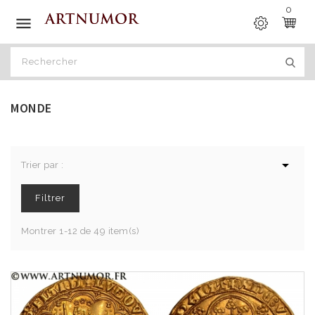
0

MONDE

Trier par :
Filtrer
Montrer 1-12 de 49 item(s)