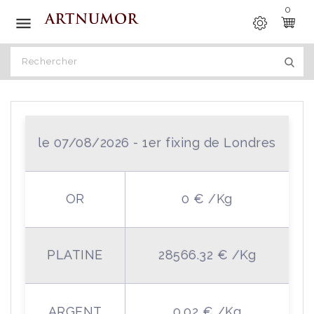
0

le 07/08/2026 - 1er fixing de Londres
OR
0 € /Kg
PLATINE
28566.32 € /Kg
ARGENT
0.02 € /Kg