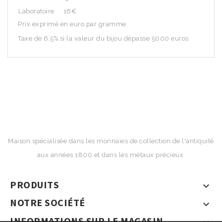
Laboratoire
16€
Prix exprimé en euro par gramme
Taxe de 6,5% si la valeur du bijou dépasse 5000 euros
Maison spécialisée dans les monnaies de collection de l'antiquité
aux années 1800 et dans les métaux précieux.
PRODUITS

NOTRE SOCIÉTÉ

INFORMATIONS SUR LE MAGASIN