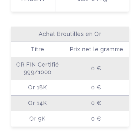
Achat Broutilles en Or
Titre
Prix net le gramme
OR FIN Certifié
0 €
999/1000
Or 18K
0 €
Or 14K
0 €
Or 9K
0 €