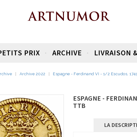
PETITS PRIX
ARCHIVE
LIVRAISON 
rchive
Archive 2022
Espagne - Ferdinand VI - 1/2 Escudos, 1749
ESPAGNE - FERDINAND
TTB
LA DESCRIPT