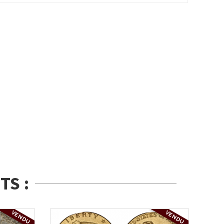
TS :
VENDU
VENDU