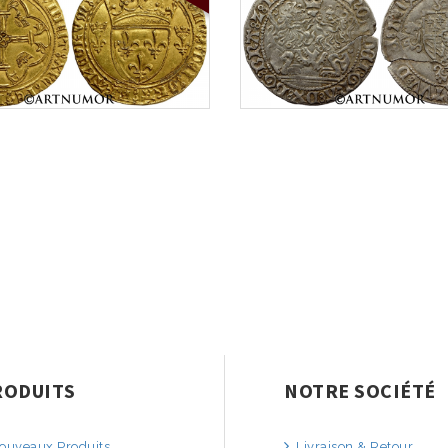
RODUITS
NOTRE SOCIÉTÉ
uveaux Produits
Livraison & Retour