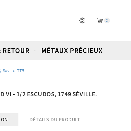
0
& RETOUR
MÉTAUX PRÉCIEUX
 Séville. TTB
 VI - 1/2 ESCUDOS, 1749 SÉVILLE.
ION
DÉTAILS DU PRODUIT