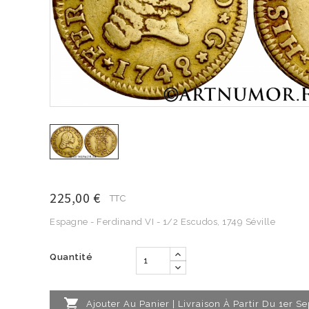
225,00 €
TTC
Espagne - Ferdinand VI - 1/2 Escudos, 1749 Séville
Quantité

Ajouter Au Panier | Livraison À Partir Du 1er 