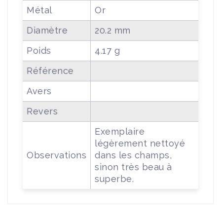
Métal
Or
Diamètre
20.2 mm
Poids
4.17 g
Référence
Avers
Revers
Exemplaire
légèrement nettoyé
Observations
dans les champs,
sinon très beau à
superbe.