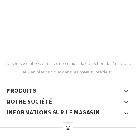
Maison spécialisée dans les monnaies de collection de l'antiquité
aux années 1800 et dans les métaux précieux.
PRODUITS

NOTRE SOCIÉTÉ

INFORMATIONS SUR LE MAGASIN
