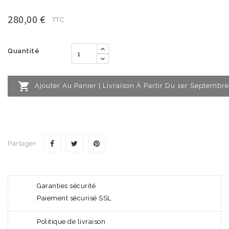
280,00 €
TTC
Quantité

Ajouter Au Panier | Livraison À Partir Du 1er Septembre
Partager
Garanties sécurité
Paiement sécurisé SSL
Politique de livraison