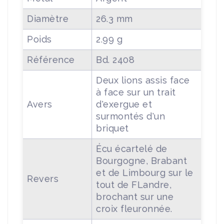
Diamètre
26.3 mm
Poids
2.99 g
Référence
Bd. 2408
Deux lions assis face
à face sur un trait
Avers
d'exergue et
surmontés d'un
briquet
Écu écartelé de
Bourgogne, Brabant
et de Limbourg sur le
Revers
tout de FLandre,
brochant sur une
croix fleuronnée.