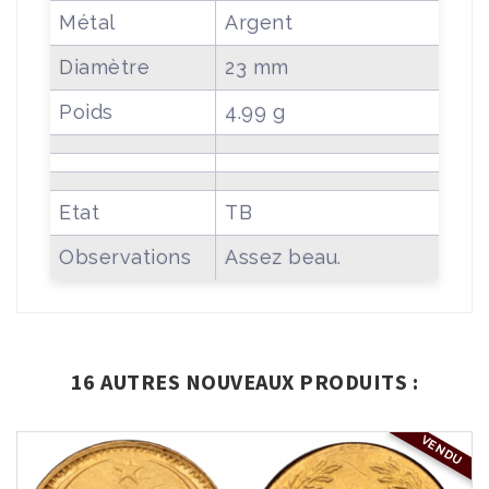
Métal
Argent
Diamètre
23 mm
Poids
4.99 g
Etat
TB
Observations
Assez beau.
16 AUTRES NOUVEAUX PRODUITS :
VENDU