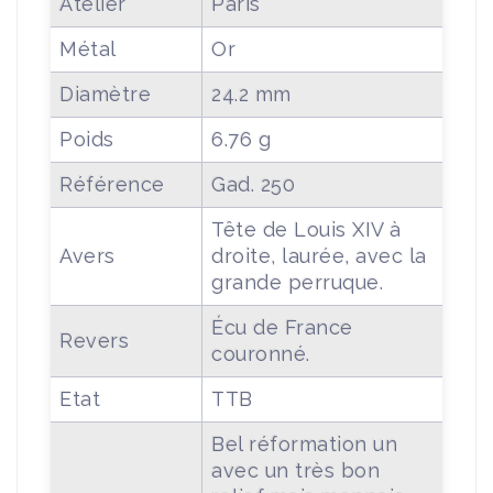
Atelier
Paris
Métal
Or
Diamètre
24.2 mm
Poids
6.76 g
Référence
Gad. 250
Tête de Louis XIV à
Avers
droite, laurée, avec la
grande perruque.
Écu de France
Revers
couronné.
Etat
TTB
Bel réformation un
avec un très bon