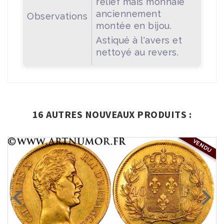
relief mais monnaie
anciennement
Observations
montée en bijou.
Astiqué à l'avers et
nettoyé au revers.
16 AUTRES NOUVEAUX PRODUITS :
VENDU