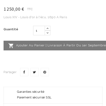
1 250,00 €
TTC
Louis XIV - Louis d'or à l'écu, 1690 A Paris
Quantité

Ajouter Au Panier | Livraison À Partir Du 1er Septembre
Partager
Garanties sécurité
Paiement sécurisé SSL