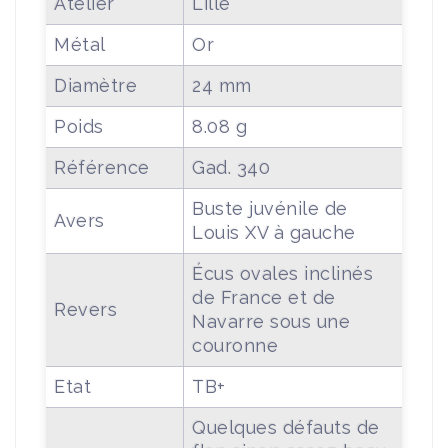
Atelier
Lille
Métal
Or
Diamètre
24 mm
Poids
8.08 g
Référence
Gad. 340
Buste juvénile de
Avers
Louis XV à gauche
Écus ovales inclinés
de France et de
Revers
Navarre sous une
couronne
Etat
TB+
Quelques défauts de