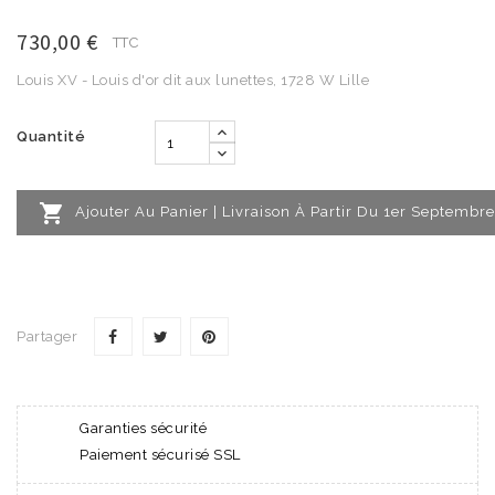
730,00 €
TTC
Louis XV - Louis d'or dit aux lunettes, 1728 W Lille
Quantité

Ajouter Au Panier | Livraison À Partir Du 1er Septembre
Partager
Garanties sécurité
Paiement sécurisé SSL