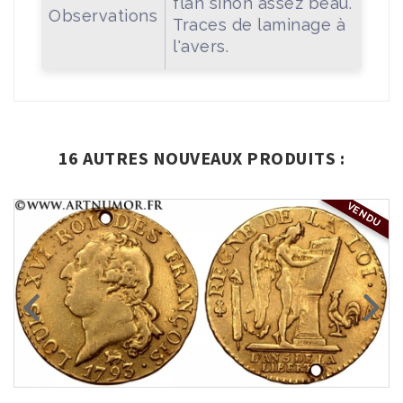
flan sinon assez beau.
Observations
Traces de laminage à
l'avers.
16 AUTRES NOUVEAUX PRODUITS :
VENDU