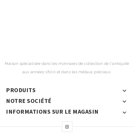
Maison spécialisée dans les monnaies de collection de l'antiquité
aux années 1800 et dans les métaux précieux.
PRODUITS

NOTRE SOCIÉTÉ

INFORMATIONS SUR LE MAGASIN
