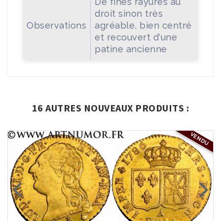
De fines rayures au
droit sinon très
Observations
agréable, bien centré
et recouvert d'une
patine ancienne
16 AUTRES NOUVEAUX PRODUITS :
VENDU