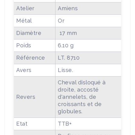
Atelier
Amiens
Métal
Or
Diamètre
17 mm
Poids
6.10 g
Référence
LT. 8710
Avers
Lisse.
Cheval disloqué à
droite, accosté
Revers
d'annelets, de
croissants et de
globules.
Etat
TTB+