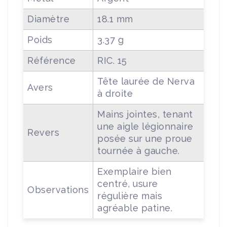
Diamètre
18.1 mm
Poids
3.37 g
Référence
RIC. 15
Tête laurée de Nerva
Avers
à droite
Mains jointes, tenant
une aigle légionnaire
Revers
posée sur une proue
tournée à gauche.
Exemplaire bien
centré, usure
Observations
régulière mais
agréable patine.