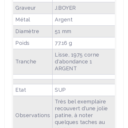
Graveur
J.BOYER
Métal
Argent
Diamètre
51 mm
Poids
77.16 g
Lisse, 1975 corne
Tranche
d'abondance 1
ARGENT
Etat
SUP
Très bel exemplaire
recouvert d'une jolie
Observations
patine, à noter
quelques taches au