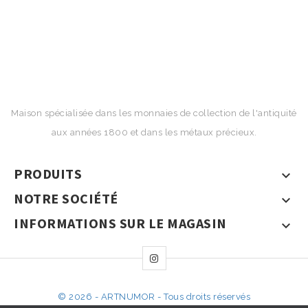
Maison spécialisée dans les monnaies de collection de l'antiquité
aux années 1800 et dans les métaux précieux.
PRODUITS

NOTRE SOCIÉTÉ

INFORMATIONS SUR LE MAGASIN

© 2026 - ARTNUMOR - Tous droits réservés