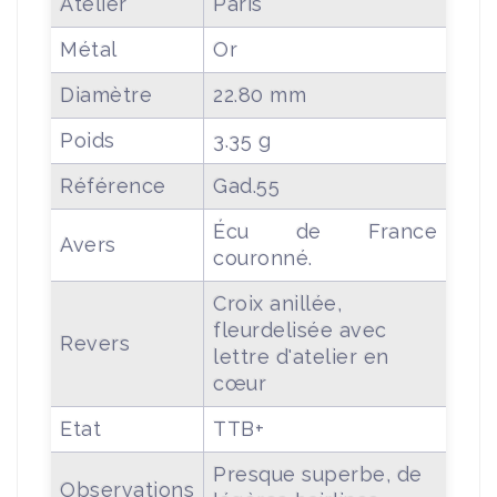
Atelier
Paris
Métal
Or
Diamètre
22.80 mm
Poids
3.35 g
Référence
Gad.55
Écu de France
Avers
couronné.
Croix anillée,
fleurdelisée avec
Revers
lettre d'atelier en
cœur
Etat
TTB+
Presque superbe, de
Observations