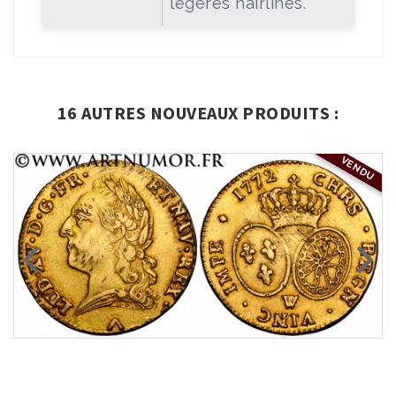
légères hairlines.
16 AUTRES NOUVEAUX PRODUITS :
VENDU