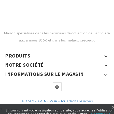
Maison spécialisée dans les monnaies de collection de l'antiquité
aux années 1800 et dans les métaux précieux.
PRODUITS

NOTRE SOCIÉTÉ

INFORMATIONS SUR LE MAGASIN

© 2026 - ARTNUMOR - Tous droits réservés
*}
En poursuivant votre navigation sur ce site, vous acceptez l'utilisation