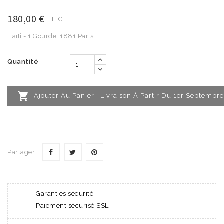
180,00 €
TTC
Haïti - 1 Gourde, 1881 Paris
Quantité

Ajouter Au Panier | Livraison À Partir Du 1er Septembre
Partager
Garanties sécurité
Paiement sécurisé SSL