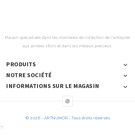
Maison spécialisée dans les monnaies de collection de l'antiquité
aux années 1800 et dans les métaux précieux.
PRODUITS

NOTRE SOCIÉTÉ

INFORMATIONS SUR LE MAGASIN

© 2026 - ARTNUMOR - Tous droits réservés
*}