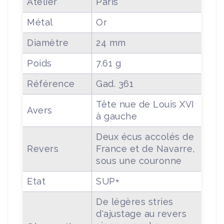
Atelier
Paris
Métal
Or
Diamètre
24 mm
Poids
7.61 g
Référence
Gad. 361
Tête nue de Louis XVI
Avers
à gauche
Deux écus accolés de
Revers
France et de Navarre,
sous une couronne
Etat
SUP+
De légères stries
d'ajustage au revers