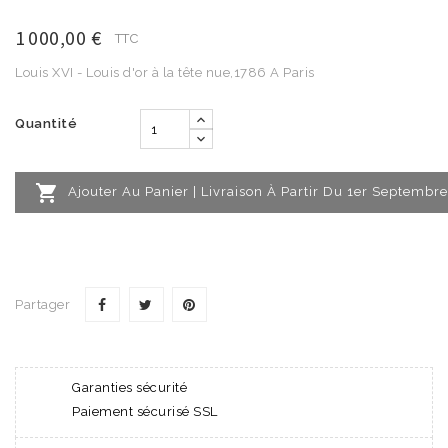
1 000,00 €
TTC
Louis XVI - Louis d'or à la tête nue,1786 A Paris
Quantité

Ajouter Au Panier | Livraison À Partir Du 1er Septembre
Partager
Garanties sécurité
Paiement sécurisé SSL