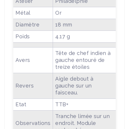
Atelier
Philadelphie
Métal
Or
Diamètre
18 mm
Poids
4.17 g
Tête de chef indien à
Avers
gauche entouré de
treize étoiles
Aigle debout à
Revers
gauche sur un
faisceau.
Etat
TTB+
Tranche limée sur un
Observations
endroit. Module