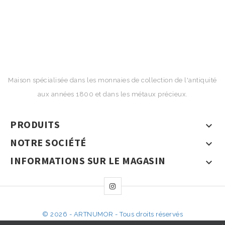
Maison spécialisée dans les monnaies de collection de l'antiquité
aux années 1800 et dans les métaux précieux.
PRODUITS

NOTRE SOCIÉTÉ

INFORMATIONS SUR LE MAGASIN

© 2026 - ARTNUMOR - Tous droits réservés