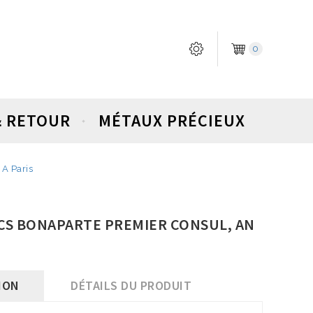
0
& RETOUR
MÉTAUX PRÉCIEUX
 A Paris
NCS BONAPARTE PREMIER CONSUL, AN
ION
DÉTAILS DU PRODUIT