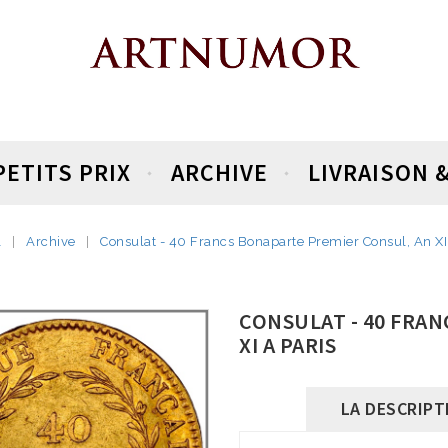
PETITS PRIX
ARCHIVE
LIVRAISON 
l
Archive
Consulat - 40 Francs Bonaparte Premier Consul, An XI
CONSULAT - 40 FRA
XI A PARIS
LA DESCRIPT