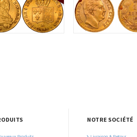
RODUITS
NOTRE SOCIÉTÉ
uveaux Produits
Livraison & Retour