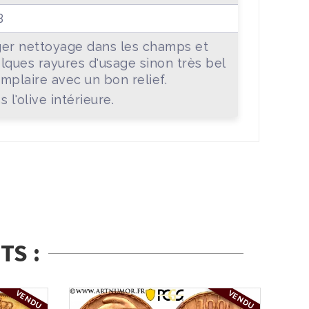
B
er nettoyage dans les champs et
lques rayures d'usage sinon très bel
mplaire avec un bon relief.
s l'olive intérieure.
TS :
VENDU
VENDU