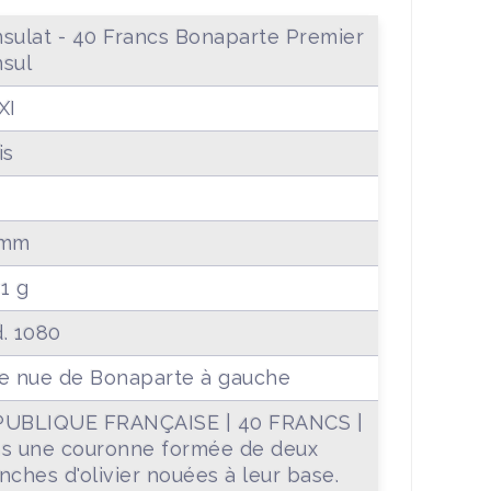
sulat - 40 Francs Bonaparte Premier
sul
XI
is
 mm
91 g
. 1080
e nue de Bonaparte à gauche
PUBLIQUE FRANÇAISE | 40 FRANCS |
s une couronne formée de deux
nches d'olivier nouées à leur base.