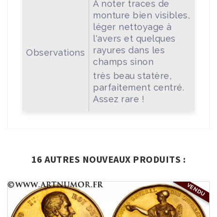
A noter traces de
monture bien visibles,
léger nettoyage à
l'avers et quelques
rayures dans les
Observations
champs sinon
très beau statère,
parfaitement centré.
Assez rare !
16 AUTRES NOUVEAUX PRODUITS :
VENDU