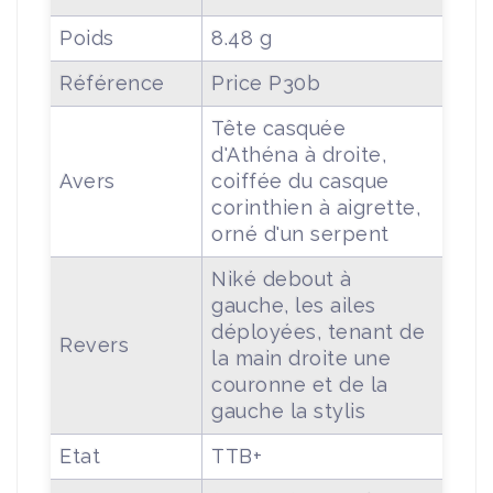
Poids
8.48 g
Référence
Price P30b
Tête casquée
d'Athéna à droite,
Avers
coiffée du casque
corinthien à aigrette,
orné d'un serpent
Niké debout à
gauche, les ailes
déployées, tenant de
Revers
la main droite une
couronne et de la
gauche la stylis
Etat
TTB+