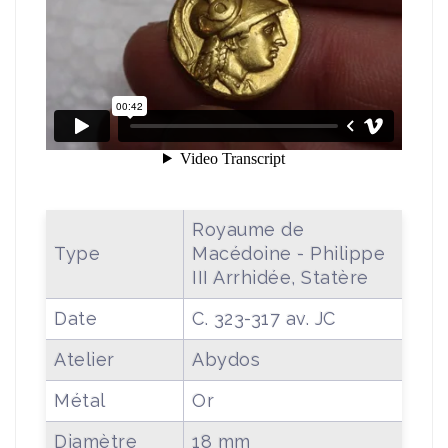
Royaume de
Type
Macédoine - Philippe
III Arrhidée, Statère
Date
C. 323-317 av. JC
Atelier
Abydos
Métal
Or
Diamètre
18 mm