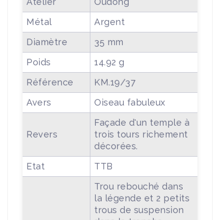
Atelier
Oudong
Métal
Argent
Diamètre
35 mm
Poids
14.92 g
Référence
KM.19/37
Avers
Oiseau fabuleux
Façade d'un temple à
Revers
trois tours richement
décorées.
Etat
TTB
Trou rebouché dans
la légende et 2 petits
trous de suspension