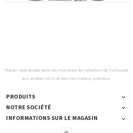
Maison spécialisée dans les monnaies de collection de l'antiquité
aux années 1800 et dans les métaux précieux.
PRODUITS

NOTRE SOCIÉTÉ

INFORMATIONS SUR LE MAGASIN
