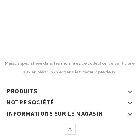
Maison spécialisée dans les monnaies de collection de l'antiquité
aux années 1800 et dans les métaux précieux.
PRODUITS

NOTRE SOCIÉTÉ

INFORMATIONS SUR LE MAGASIN
