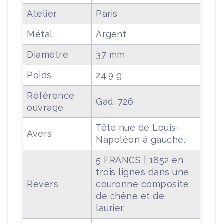
Atelier
Paris
Métal
Argent
Diamètre
37 mm
Poids
24.9 g
Référence
Gad. 726
ouvrage
Tête nue de Louis-
Avers
Napoléon à gauche.
5 FRANCS | 1852 en
trois lignes dans une
Revers
couronne composite
de chêne et de
laurier.