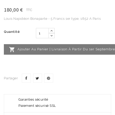
180,00 €
TTC
Louis Napoléon Bonaparte - 5 Francs 1er type, 1852 A Paris
Quantité

Ajouter Au Panier | Livraison À Partir Du 1er Septembre
Partager
Garanties sécurité
Paiement sécurisé SSL