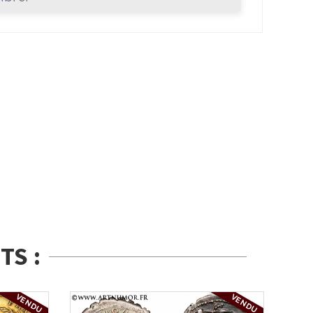
TS :
VENDU
VENDU