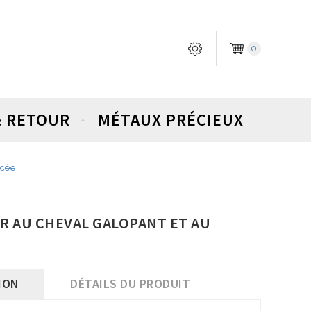
0
& RETOUR
MÉTAUX PRÉCIEUX
ucée
ER AU CHEVAL GALOPANT ET AU
ION
DÉTAILS DU PRODUIT