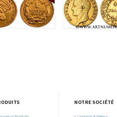
RODUITS
NOTRE SOCIÉTÉ
uveaux Produits
Livraison & Retour