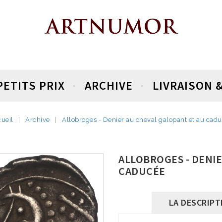
PETITS PRIX
ARCHIVE
LIVRAISON 
ueil
Archive
Allobroges - Denier au cheval galopant et au cad
ALLOBROGES - DENI
CADUCÉE
LA DESCRIPT