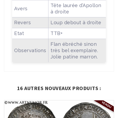
Tête laurée d’Apollon
Avers
à droite
Revers
Loup debout à droite
Etat
TTB+
Flan ébréché sinon
Observations
très bel exemplaire.
Jolie patine marron.
16 AUTRES NOUVEAUX PRODUITS :
VENDU