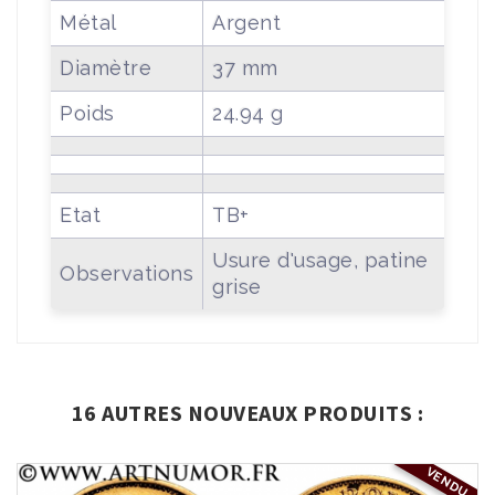
Métal
Argent
Diamètre
37 mm
Poids
24.94 g
Etat
TB+
Usure d'usage, patine
Observations
grise
16 AUTRES NOUVEAUX PRODUITS :
VENDU