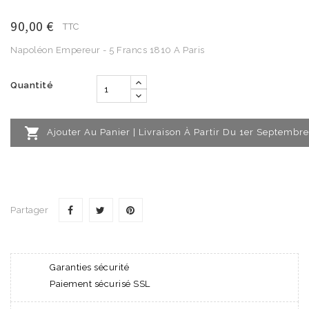
90,00 €
TTC
Napoléon Empereur - 5 Francs 1810 A Paris
Quantité

Ajouter Au Panier | Livraison À Partir Du 1er Septembre
Partager
Garanties sécurité
Paiement sécurisé SSL