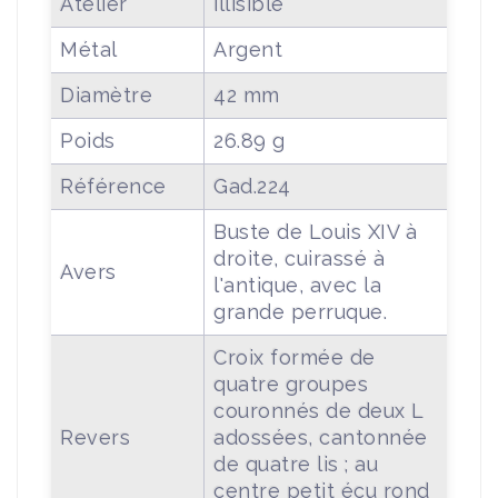
Atelier
illisible
Métal
Argent
Diamètre
42 mm
Poids
26.89 g
Référence
Gad.224
Buste de Louis XIV à
droite, cuirassé à
Avers
l'antique, avec la
grande perruque.
Croix formée de
quatre groupes
couronnés de deux L
Revers
adossées, cantonnée
de quatre lis ; au
centre petit écu rond