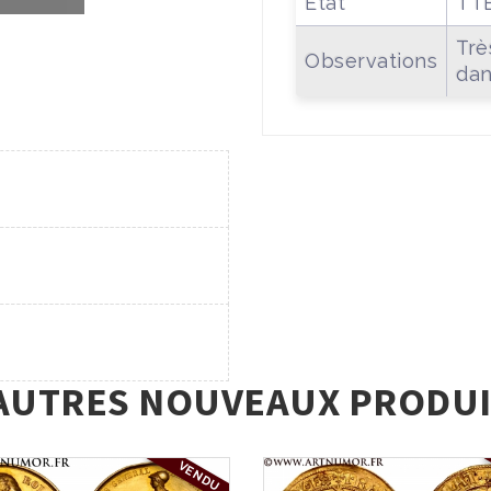
Etat
TT
Trè
Observations
dan
AUTRES NOUVEAUX PRODUI
VENDU