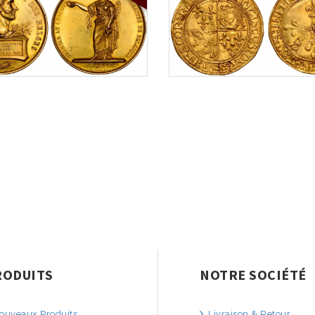
RODUITS
NOTRE SOCIÉTÉ
uveaux Produits
Livraison & Retour