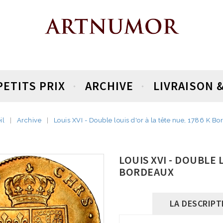
PETITS PRIX
ARCHIVE
LIVRAISON 
il
Archive
Louis XVI - Double louis d'or à la tête nue, 1786 K B
LOUIS XVI - DOUBLE 
BORDEAUX
LA DESCRIPT