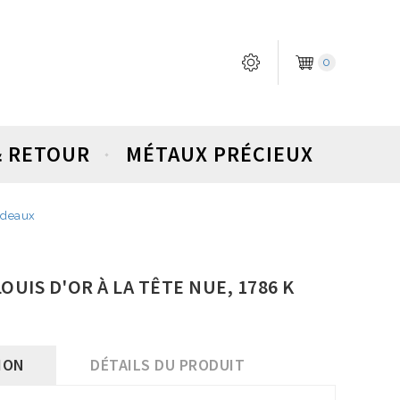
0
& RETOUR
MÉTAUX PRÉCIEUX
ordeaux
LOUIS D'OR À LA TÊTE NUE, 1786 K
ION
DÉTAILS DU PRODUIT