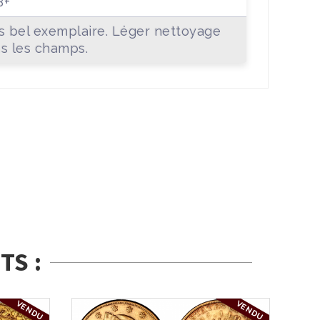
B+
s bel exemplaire. Léger nettoyage
s les champs.
TS :
VENDU
VENDU