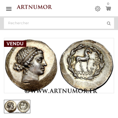
0

VENDU