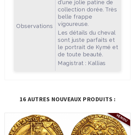
d'une jolie patine de
collection dorée. Très
belle frappe
vigoureuse.
Observations
Les détails du cheval
sont juste parfaits et
le portrait de Kymé et
de toute beauté.
Magistrat : Kallias
16 AUTRES NOUVEAUX PRODUITS :
VENDU