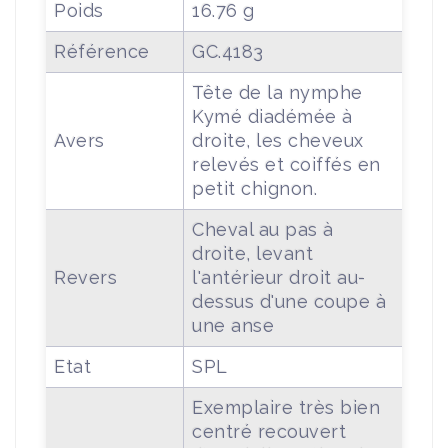
Poids
16.76 g
Référence
GC.4183
Tête de la nymphe
Kymé diadémée à
Avers
droite, les cheveux
relevés et coiffés en
petit chignon.
Cheval au pas à
droite, levant
Revers
l'antérieur droit au-
dessus d'une coupe à
une anse
Etat
SPL
Exemplaire très bien
centré recouvert