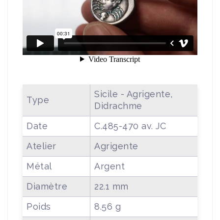
Sicile - Agrigente,
Type
Didrachme
Date
C.485-470 av. JC
Atelier
Agrigente
Métal
Argent
Diamètre
22.1 mm
Poids
8.56 g