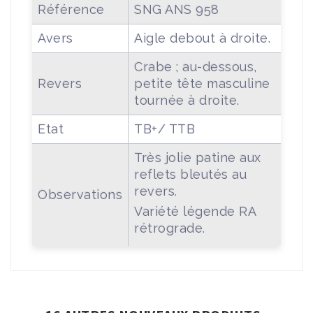
Référence
SNG ANS 958
Avers
Aigle debout à droite.
Crabe ; au-dessous,
Revers
petite tête masculine
tournée à droite.
Etat
TB+/ TTB
Très jolie patine aux
reflets bleutés au
revers.
Observations
Variété légende RA
rétrograde.