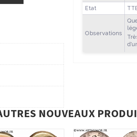
Etat
TT
Que
lég
Observations
Trè
d'u
AUTRES NOUVEAUX PRODUI