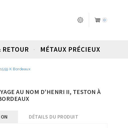
0
& RETOUR
MÉTAUX PRÉCIEUX
ue 1559 K Bordeaux
NAYAGE AU NOM D'HENRI II, TESTON À
 BORDEAUX
ION
DÉTAILS DU PRODUIT