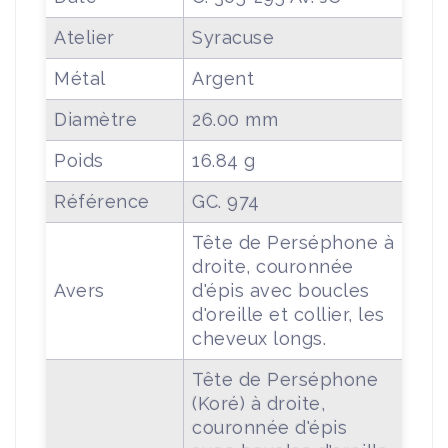
Atelier
Syracuse
Métal
Argent
Diamètre
26.00 mm
Poids
16.84 g
Référence
GC. 974
Tête de Perséphone à
droite, couronnée
Avers
d'épis avec boucles
d'oreille et collier, les
cheveux longs.
Tête de Perséphone
(Koré) à droite,
couronnée d'épis