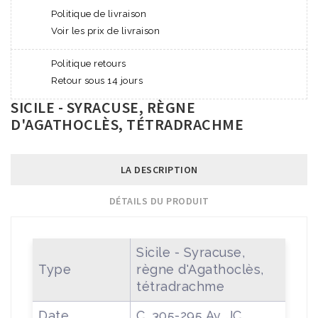
Politique de livraison
Voir les prix de livraison
Politique retours
Retour sous 14 jours
SICILE - SYRACUSE, RÈGNE
D'AGATHOCLÈS, TÉTRADRACHME
LA DESCRIPTION
DÉTAILS DU PRODUIT
Sicile - Syracuse,
Type
règne d'Agathoclès,
tétradrachme
Date
C. 305-295 Av. JC