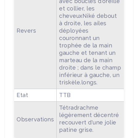
avec boucles d'oreille
et collier, les
cheveuxNiké debout
à droite, les ailes
Revers
déployées
couronnant un
trophée de la main
gauche et tenant un
marteau de la main
droite ; dans le champ
inférieur à gauche, un
triskèle.longs.
Etat
TTB
Tétradrachme
légèrement décentré
Observations
recouvert d'une jolie
patine grise.