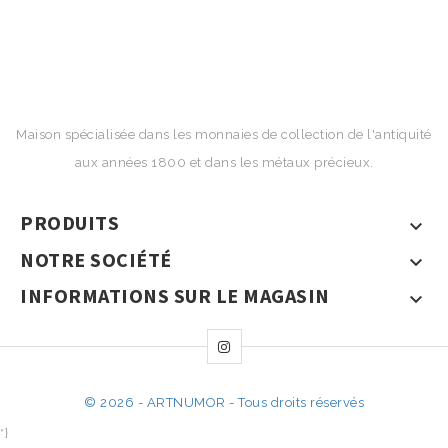
Maison spécialisée dans les monnaies de collection de l'antiquité
aux années 1800 et dans les métaux précieux.
PRODUITS

NOTRE SOCIÉTÉ

INFORMATIONS SUR LE MAGASIN

© 2026 - ARTNUMOR - Tous droits réservés
*}