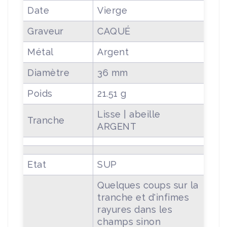
Date
Vierge
Graveur
CAQUÉ
Métal
Argent
Diamètre
36 mm
Poids
21.51 g
Lisse | abeille
Tranche
ARGENT
Etat
SUP
Quelques coups sur la
tranche et d'infimes
rayures dans les
champs sinon