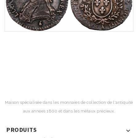
Maison spécialisée dans les monnaies de collection de l'antiquité
aux années 1800 et dans les métaux précieux.
PRODUITS
