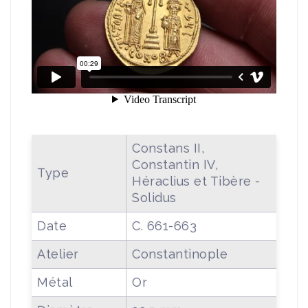
Constans II,
Constantin IV,
Type
Héraclius et Tibère -
Solidus
Date
C. 661-663
Atelier
Constantinople
Métal
Or