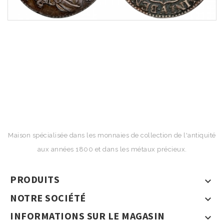
Maison spécialisée dans les monnaies de collection de l'antiquité
aux années 1800 et dans les métaux précieux.
PRODUITS

NOTRE SOCIÉTÉ

INFORMATIONS SUR LE MAGASIN
