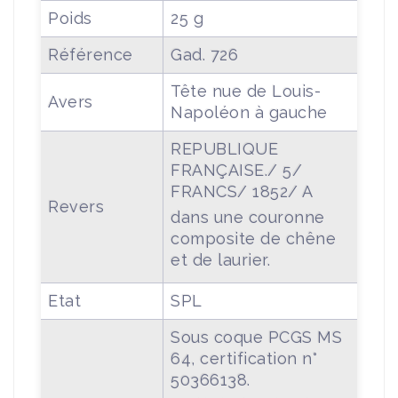
Poids
25 g
Référence
Gad. 726
Tête nue de Louis-
Avers
Napoléon à gauche
REPUBLIQUE
FRANÇAISE./ 5/
FRANCS/ 1852/ A
Revers
dans une couronne
composite de chêne
et de laurier.
Etat
SPL
Sous coque PCGS MS
64, certification n°
50366138.