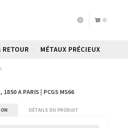
0
& RETOUR
MÉTAUX PRÉCIEUX
6
 1850 A PARIS | PCGS MS66
ION
DÉTAILS DU PRODUIT