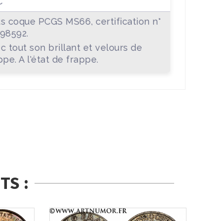
C
s coque PCGS MS66, certification n°
98592.
c tout son brillant et velours de
ppe. A l'état de frappe.
TS :