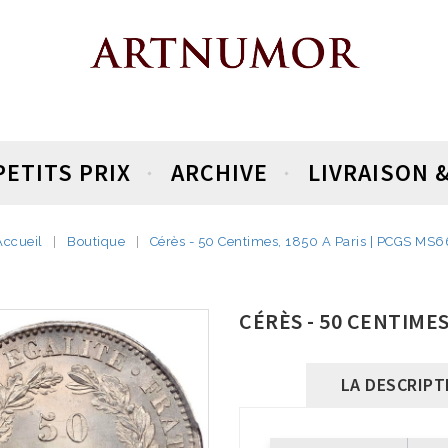
PETITS PRIX
ARCHIVE
LIVRAISON 
Accueil
Boutique
Cérès - 50 Centimes, 1850 A Paris | PCGS MS6
CÉRÈS - 50 CENTIMES,
LA DESCRIPT