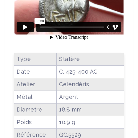
Type
Statère
Date
C. 425-400 AC
Atelier
Célendéris
Métal
Argent
Diamètre
18.8 mm
Poids
10.9 g
Référence
GC.5529