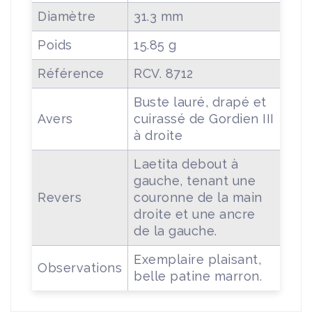
Diamètre
31.3 mm
Poids
15.85 g
Référence
RCV. 8712
Buste lauré, drapé et
Avers
cuirassé de Gordien III
à droite
Laetita debout à
gauche, tenant une
Revers
couronne de la main
droite et une ancre
de la gauche.
Exemplaire plaisant,
Observations
belle patine marron.