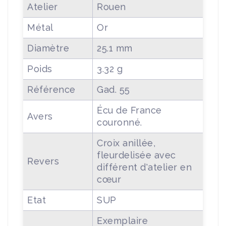
Atelier
Rouen
Métal
Or
Diamètre
25.1 mm
Poids
3.32 g
Référence
Gad. 55
Écu de France
Avers
couronné.
Croix anillée,
fleurdelisée avec
Revers
différent d'atelier en
cœur
Etat
SUP
Exemplaire