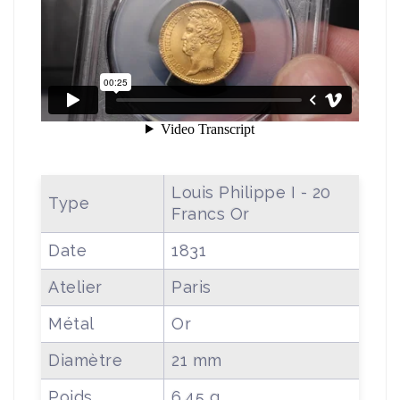
Louis Philippe I - 20
Type
Francs Or
Date
1831
Atelier
Paris
Métal
Or
Diamètre
21 mm
Poids
6.45 g