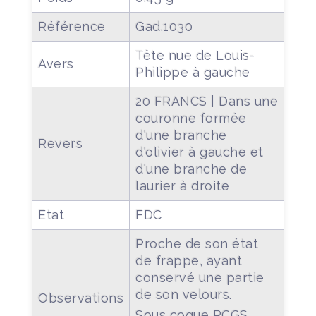
Référence
Gad.1030
Tête nue de Louis-
Avers
Philippe à gauche
20 FRANCS | Dans une
couronne formée
d'une branche
Revers
d'olivier à gauche et
d'une branche de
laurier à droite
Etat
FDC
Proche de son état
de frappe, ayant
conservé une partie
de son velours.
Observations
Sous coque PCGS