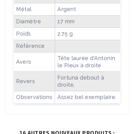
Métal
Argent
Diamètre
17 mm
Poids
2.75 g
Référence
Tête laurée d'Antonin
Avers
le Pieux à droite
Fortuna debout à
Revers
droite.
Observations
Assez bel exemplaire.
16 AUTRES NOUVEAUX PRODUITS :