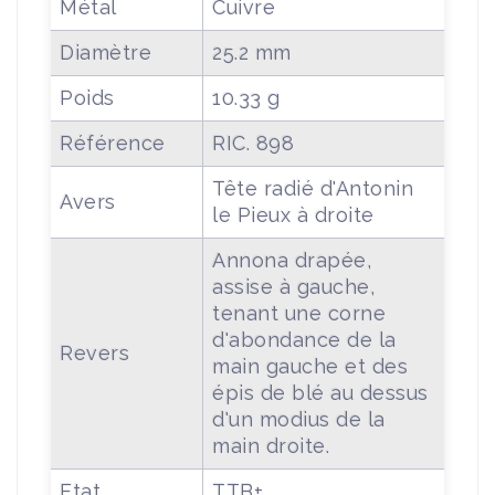
Métal
Cuivre
Diamètre
25.2 mm
Poids
10.33 g
Référence
RIC. 898
Tête radié d'Antonin
Avers
le Pieux à droite
Annona drapée,
assise à gauche,
tenant une corne
d'abondance de la
Revers
main gauche et des
épis de blé au dessus
d'un modius de la
main droite.
Etat
TTB+