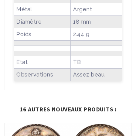
Métal
Argent
Diamètre
18 mm
Poids
2.44 g
Etat
TB
Observations
Assez beau.
16 AUTRES NOUVEAUX PRODUITS :